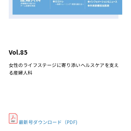
Vol.85
女性のライフステージに寄り添いヘルスケアを支え
る産婦人科
最新号ダウンロード（PDF)