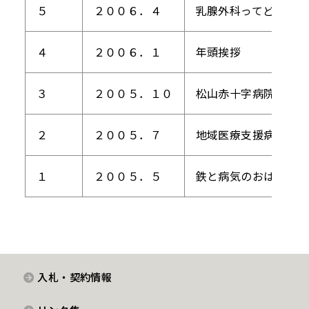
５
２００６．４
乳腺外科ってどんなと
４
２００６．１
年頭挨拶
３
２００５．１０
松山赤十字病院腎セン
２
２００５．７
地域医療支援病院に承
１
２００５．５
鉄と病気のおはなし
入札・契約情報