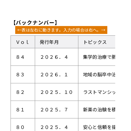
【バックナンバー】
Ｖｏｌ
発行年月
トピックス
８４
２０２６．４
集学的治療で肺がんに
８３
２０２６．１
地域の脳卒中治療の最
８２
２０２５．１０
ラストマンシップを貫
８１
２０２５．７
新薬の治験を積極導入
８０
２０２５．４
安心と信頼を提供でき