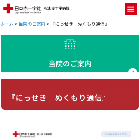
ホーム
>
当院のご案内
>
『にっせき ぬくもり通信』
当院のご案内
『にっせき ぬくもり通信』