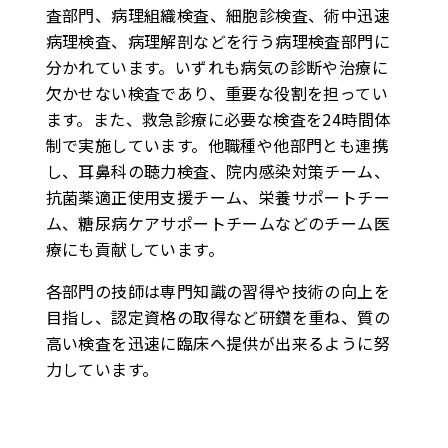
査部門、病理組織検査、細胞診検査、術中迅速
病理検査、病理解剖などを行う病理検査部門に
分かれています。いずれも病気の診断や治療に
欠かせない検査であり、重要な役割を担ってい
ます。また、救急診療に必要な検査を24時間体
制で実施しています。他職種や他部門とも連携
し、耳鼻科の聴力検査、院内感染対策チーム、
抗菌薬適正使用支援チーム、栄養サポートチー
ム、糖尿病ケアサポートチームなどのチーム医
療にも貢献しています。
各部門の技師は専門知識の習得や技術の向上を
目指し、認定資格の取得など研鑽を重ね、質の
高い検査を迅速に臨床へ提供が出来るように努
力しています。