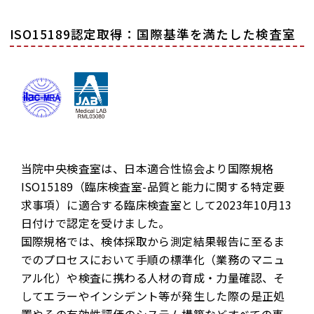
ISO15189認定取得：国際基準を満たした検査室
当院中央検査室は、日本適合性協会より国際規格
ISO15189（臨床検査室-品質と能力に関する特定要
求事項）に適合する臨床検査室として2023年10月13
日付けで認定を受けました。
国際規格では、検体採取から測定結果報告に至るま
でのプロセスにおいて手順の標準化（業務のマニュ
アル化）や検査に携わる人材の育成・力量確認、そ
してエラーやインシデント等が発生した際の是正処
置やその有効性評価のシステム構築などすべての事