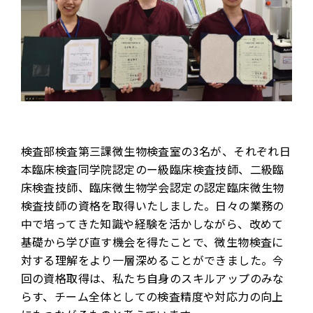
検査部検査第三課微生物検査室の3名が、それぞれ日
本臨床検査同学院認定のー級臨床検査技師、二級臨
床検査技師、臨床微生物学会認定の認定臨床微生物
検査技師の資格を取得いたしました。日々の業務の
中で培ってきた知識や経験を活かしながら、改めて
基礎から学び直す機会を得たことで、微生物検査に
対する理解をより一層深めることができました。今
回の資格取得は、私たち自身のスキルアップのみな
らす、チーム全体としての検査精度や対応力の向上