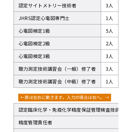
認定サイトメトリー技術者
3人
JHRS認定心電図専門士
1人
心電図検定1級
5人
心電図検定2級
2人
心電図検定3級
3人
聴力測定技術講習会（一般）修了者
3人
聴力測定技術講習会（中級）修了者
1人
認定臨床化学・免疫化学精度保証管理検査技師
精度管理責任者