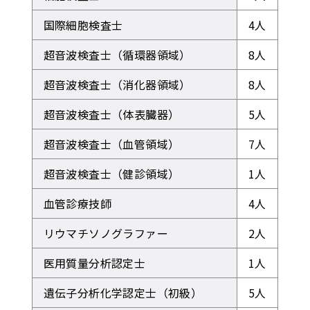
国際細胞検査士
4人
超音波検査士（循環器領域）
8人
超音波検査士（消化器領域）
8人
超音波検査士（体表臓器）
5人
超音波検査士（血管領域）
7人
超音波検査士（健診領域）
1人
血管診療技師
4人
リウマチソノグラファー
2人
医用質量分析認定士
1人
遺伝子分析化学認定士（初級）
5人