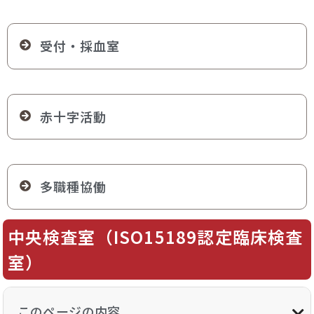
受付・採血室
赤十字活動
多職種協働
中央検査室（ISO15189認定臨床検査
室）
このページの内容