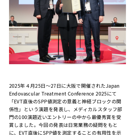
2025年４月25日〜27日に大阪で開催されたJapan
Endovascular Treatment Conference 2025にて
「EVT直後のSPP値測定の意義と神経ブロックの関
係性」という演題を発表し、メディカルスタッフ部
門の100演題近いエントリーの中から最優秀賞を受
賞しました。今回の発表は日常業務の疑問をもと
に、EVT直後にSPP値を測定することの有用性を示