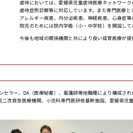
虐待においては、愛媛県児童虐待医療ネットワーク
虐待症例診察等に対応しています。また専門医療と
アレルギー疾患、内分泌疾患、神経疾患、心身症等
院児のためには院内学級（小・中学校）を開設して
今後も地域の関係機関と共により良い成育医療が提
ウンセラー、DA（医療秘書）、看護師等他職種により構成さ
児二次救急医療機関、小児科専門医研修基幹施設、愛媛県児