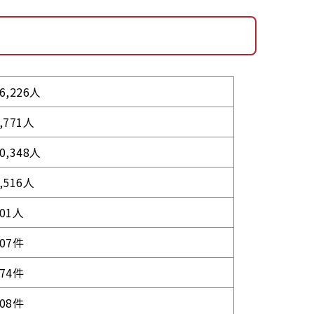
6,226人
,771人
0,348人
,516人
801人
207件
274件
508件