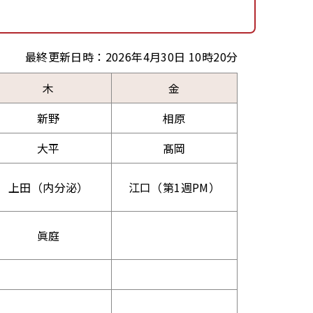
最終更新日時：2026年4月30日 10時20分
木
金
新野
相原
大平
髙岡
上田（内分泌）
江口（第1週PM）
眞庭