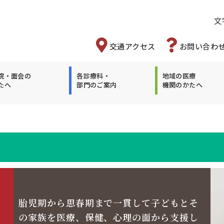
文
交通アクセス
お問い合わ
院・面会の
各診療科・
地域の医療
たへ
部門のご案内
機関のかたへ
胎児期から思春期まで一貫して子どもとそ
の家族を医療、保健、心理の面から支援し