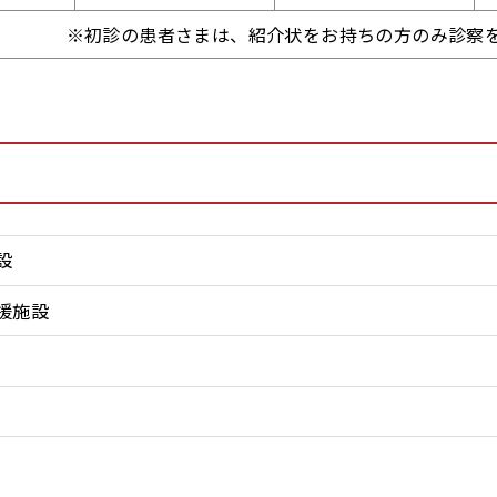
※初診の患者さまは、紹介状をお持ちの方のみ診察
設
援施設