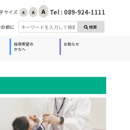
A
Tel : 089-924-1111
字サイズ
A
A
せの前に
検索
採用希望の
お知らせ
かたへ