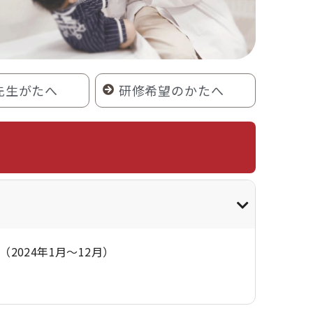
先生がたへ
研修希望のかたへ
（2024年1月～12月）