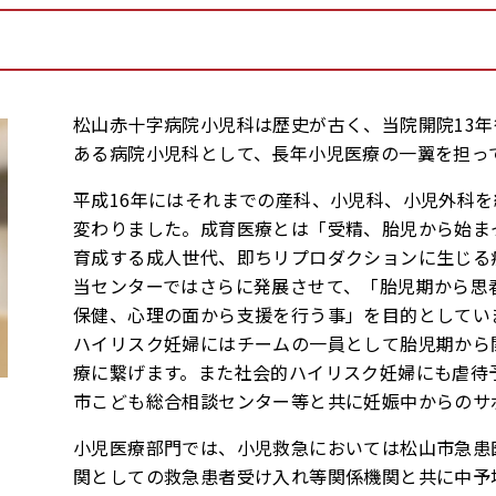
松山赤十字病院小児科は歴史が古く、当院開院13年
ある病院小児科として、長年小児医療の一翼を担っ
平成16年にはそれまでの産科、小児科、小児外科
変わりました。成育医療とは「受精、胎児から始ま
育成する成人世代、即ちリプロダクションに生じる
当センターではさらに発展させて、「胎児期から思
保健、心理の面から支援を行う事」を目的としてい
ハイリスク妊婦にはチームの一員として胎児期から関
療に繋げます。また社会的ハイリスク妊婦にも虐待
市こども総合相談センター等と共に妊娠中からのサ
小児医療部門では、小児救急においては松山市急患
関としての救急患者受け入れ等関係機関と共に中予