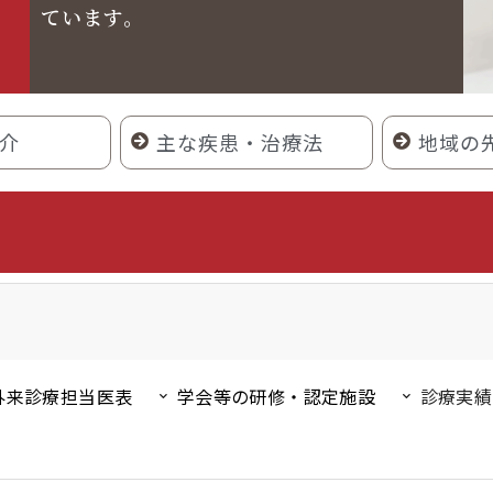
ています。
介
主な疾患・治療法
地域の
外来診療担当医表
学会等の研修・認定施設
診療実績