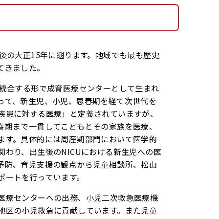
後の大正15年に遡ります。地域でも最も歴史
てきました。
を統合する形で成育医療センターとして生まれ
って、新生児、小児、思春期を経て次世代を
疾患に対する医療」と定義されていますが、
春期まで一貫してこどもとその家族を医療、
ます。具体的には周産期部門において医学的
わり、出生後のNICUにおける新生児への医
予防、育児支援の観点から児童相談所、松山
ポートを行っています。
医療センターへの出務、小児二次救急医療機
地区の小児救急に貢献しています。また児童