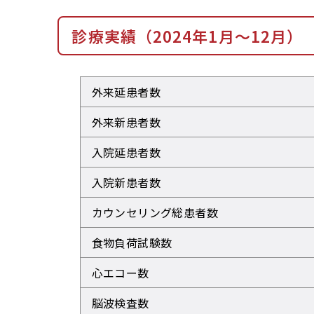
診療実績（2024年1月～12月）
外来延患者数
外来新患者数
入院延患者数
入院新患者数
カウンセリング総患者数
食物負荷試験数
心エコー数
脳波検査数