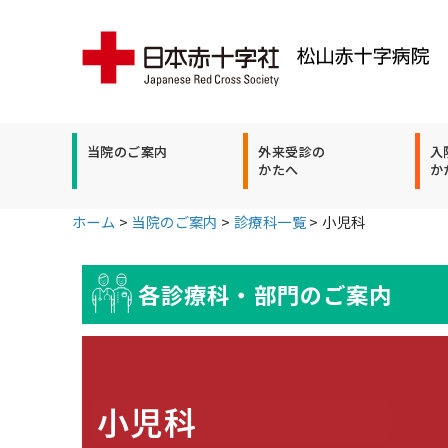
当院のご案内
外来受診の
入
かたへ
か
ホーム
>
当院のご案内
>
診療科一覧
>
小児科
各診療科・部門のご案内
小児科