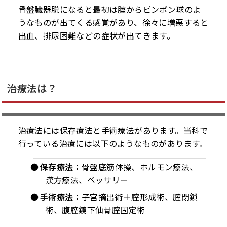
骨盤臓器脱になると最初は腟からピンポン球のよ
うなものが出てくる感覚があり、徐々に増悪すると
出血、排尿困難などの症状が出てきます。
治療法は？
治療法には保存療法と手術療法があります。当科で
行っている治療には以下のようなものがあります。
保存療法：
骨盤底筋体操、ホルモン療法、
漢方療法、ペッサリー
手術療法：
子宮摘出術＋腟形成術、腟閉鎖
術、腹腔鏡下仙骨腟固定術