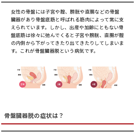
女性の骨盤には子宮や腟、膀胱や直腸などの骨盤
臓器があり骨盤底筋と呼ばれる筋肉によって常に支
えられています。しかし、出産や加齢にともない骨
盤底筋は徐々に弛んでくると子宮や膀胱、直腸が腟
の内側から下がってきたり出てきたりしてしまいま
す。これが骨盤臓器脱という病気です。
骨盤臓器脱の症状は？