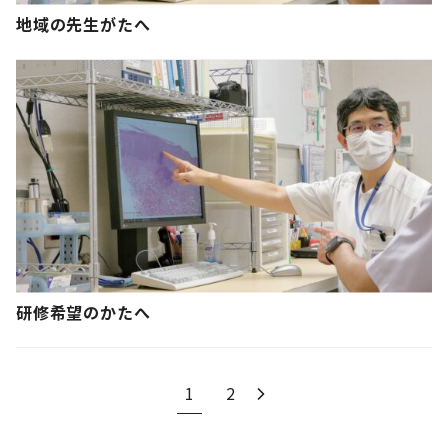
地域の先生がたへ
研修希望のかたへ
1
2