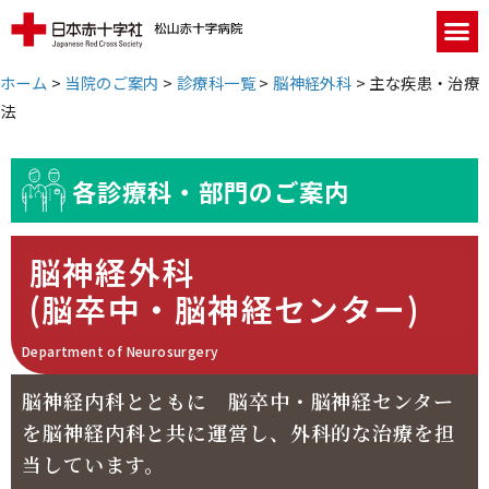
ホーム
>
当院のご案内
>
診療科一覧
>
脳神経外科
>
主な疾患・治療
法
各診療科・部門のご案内
脳神経外科
(脳卒中・脳神経センター)
Department of Neurosurgery
脳神経内科とともに 脳卒中・脳神経センター
を脳神経内科と共に運営し、外科的な治療を担
当しています。