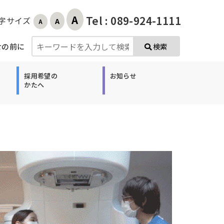
A
Tel : 089-924-1111
字サイズ
A
A
せの前に
検索
採用希望の
お知らせ
かたへ