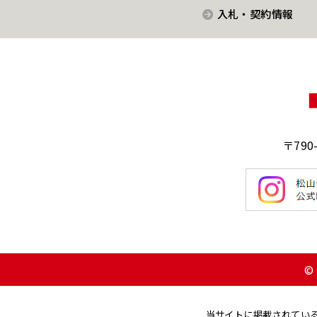
入札・契約情報
〒790
© 
当サイトに掲載されてい