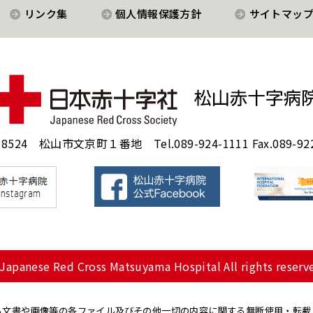
リンク集
個人情報保護方針
サイトマッ
-8524 松山市文京町１番地 Tel.089-924-1111 Fax.089-922
Japanese Red Cross Matsuyama Hospital All rights reserv
る文書や画像等の各ファイル及びその他一切の内容に関する無断使用・転載