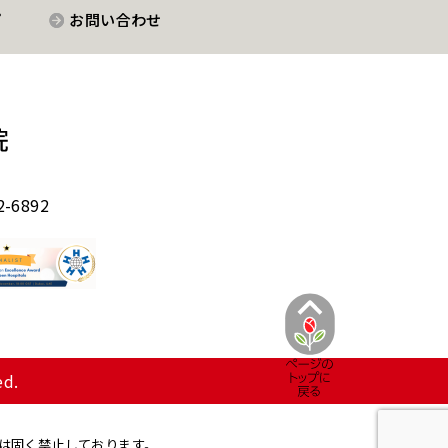
プ
お問い合わせ
-6892
ed.
は固く禁止しております。