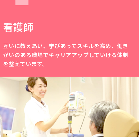
看護師
互いに教えあい、学びあってスキルを高め、働き
がいのある職場でキャリアアップしていける体制
を整えています。