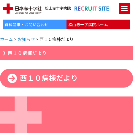
資料請求・お問い合わせ
松山赤十字病院ホーム
ホーム
>
お知らせ
>
西１０病棟だより
西１０病棟だより
西１０病棟だより